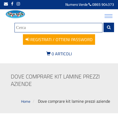
Numero Verde
0865 904373
Toggl
navig
REGISTRATI / OTTIENI PASSWORD
0
ARTICOLI
DOVE COMPRARE KIT LAMINE PREZZI
AZIENDE
Dove comprare kit lamine prezzi aziende
Home