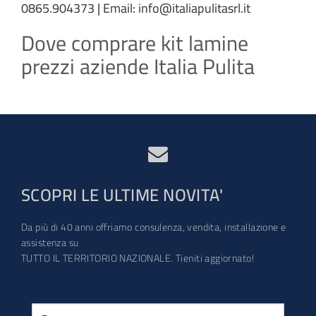
0865.904373 | Email: info@italiapulitasrl.it
Dove comprare kit lamine
prezzi aziende Italia Pulita
SCOPRI LE ULTIME NOVITA'
Da più di 40 anni offriamo consulenza, vendita, installazione e
assistenza su
TUTTO IL TERRITORIO NAZIONALE. Tieniti aggiornato!