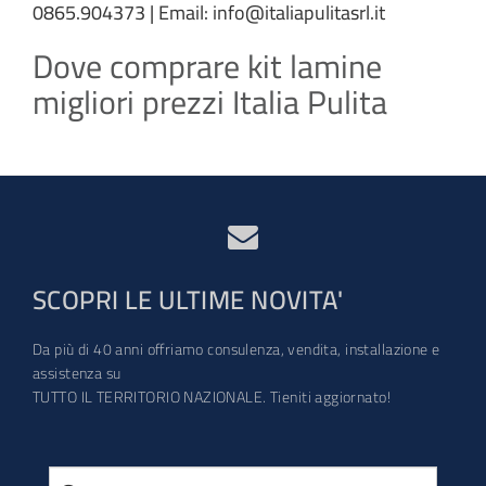
0865.904373 | Email: info@italiapulitasrl.it
Dove comprare kit lamine
migliori prezzi Italia Pulita
SCOPRI LE ULTIME NOVITA'
Da più di 40 anni offriamo consulenza, vendita, installazione e
assistenza su
TUTTO IL TERRITORIO NAZIONALE. Tieniti aggiornato!