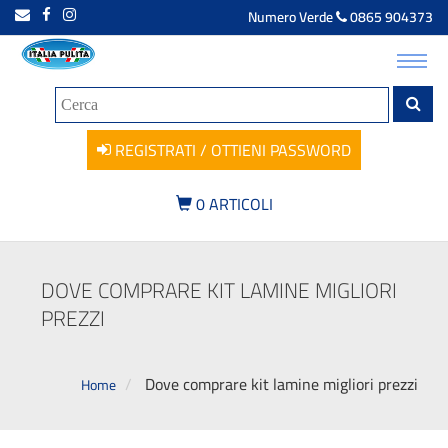
Numero Verde
0865 904373
Toggl
navig
REGISTRATI / OTTIENI PASSWORD
0
ARTICOLI
DOVE COMPRARE KIT LAMINE MIGLIORI
PREZZI
Dove comprare kit lamine migliori prezzi
Home