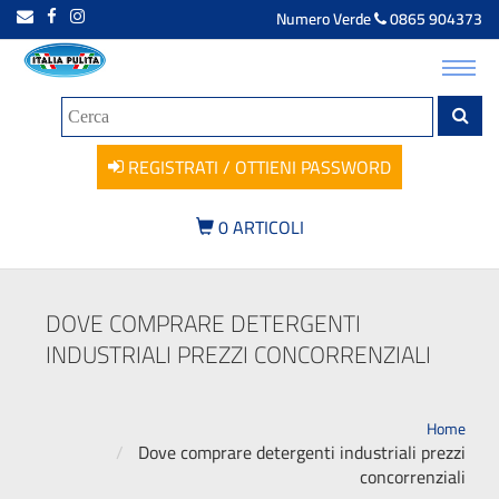
Numero Verde
0865 904373
Toggl
navig
REGISTRATI / OTTIENI PASSWORD
0
ARTICOLI
DOVE COMPRARE DETERGENTI
INDUSTRIALI PREZZI CONCORRENZIALI
Home
Dove comprare detergenti industriali prezzi
concorrenziali