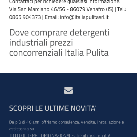
Contattaci per richiedere qualsiasi informazione:
Via San Marciano 46/56 - 86079 Venafro (IS) | Tel.:
0865.904373 | Email: info@italiapulitasrl.it
Dove comprare detergenti
industriali prezzi
concorrenziali Italia Pulita
SCOPRI LE ULTIME NOVITA'
Da più di 40 anni offriamo consulenza, vendita, installazione e
assistenza su
TUTTO IL TERRITORIO NAZIONALE. Tieniti aggiornato!