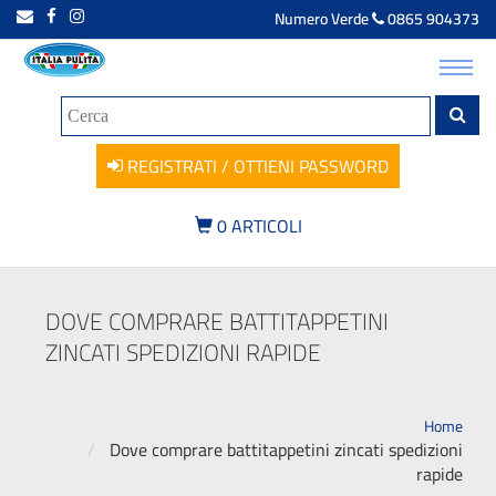
Numero Verde
0865 904373
Toggl
navig
REGISTRATI / OTTIENI PASSWORD
0
ARTICOLI
DOVE COMPRARE BATTITAPPETINI
ZINCATI SPEDIZIONI RAPIDE
Home
Dove comprare battitappetini zincati spedizioni
rapide