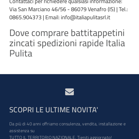
Contattaci per richiedere qualsiasi informazione:
Via San Marciano 46/56 - 86079 Venafro (IS) | Tel.:
0865.904373 | Email: info@italiapulitasrl.it
Dove comprare battitappetini
zincati spedizioni rapide Italia
Pulita
SCOPRI LE ULTIME NOVITA'
Da più di 40 anni offriamo consulenza, vendita, installazione e
assistenza su
TUTTO IL TERRITORIO NAZIONALE. Tieniti aggiornato!