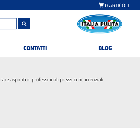
0
ARTICOLI
CONTATTI
BLOG
are aspiratori professionali prezzi concorrenziali