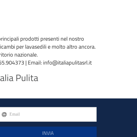
 principali prodotti presenti nel nostro
 ricambi per lavasedili e molto altro ancora.
torio nazionale.
5.904373 | Email: info@italiapulitasrl.it
alia Pulita
INVIA