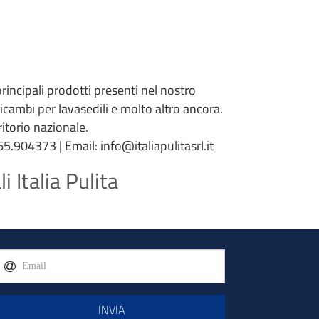
 principali prodotti presenti nel nostro
 ricambi per lavasedili e molto altro ancora.
torio nazionale.
5.904373 | Email: info@italiapulitasrl.it
 Italia Pulita
INVIA