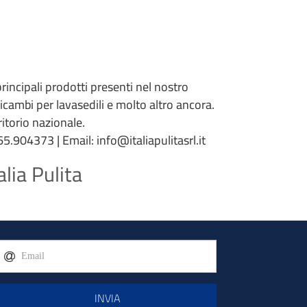
 principali prodotti presenti nel nostro
 ricambi per lavasedili e molto altro ancora.
torio nazionale.
5.904373 | Email: info@italiapulitasrl.it
lia Pulita
INVIA