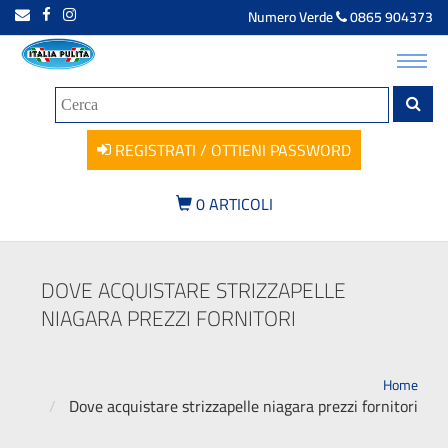
Numero Verde
0865 904373
Toggl
navig
REGISTRATI / OTTIENI PASSWORD
0
ARTICOLI
DOVE ACQUISTARE STRIZZAPELLE
NIAGARA PREZZI FORNITORI
Home
Dove acquistare strizzapelle niagara prezzi fornitori