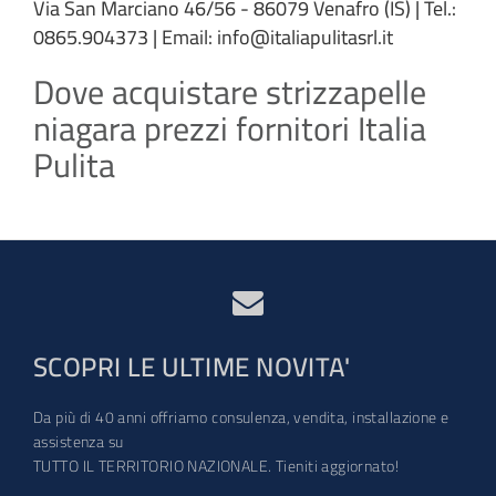
Via San Marciano 46/56 - 86079 Venafro (IS) | Tel.:
0865.904373 | Email: info@italiapulitasrl.it
Dove acquistare strizzapelle
niagara prezzi fornitori Italia
Pulita
SCOPRI LE ULTIME NOVITA'
Da più di 40 anni offriamo consulenza, vendita, installazione e
assistenza su
TUTTO IL TERRITORIO NAZIONALE. Tieniti aggiornato!