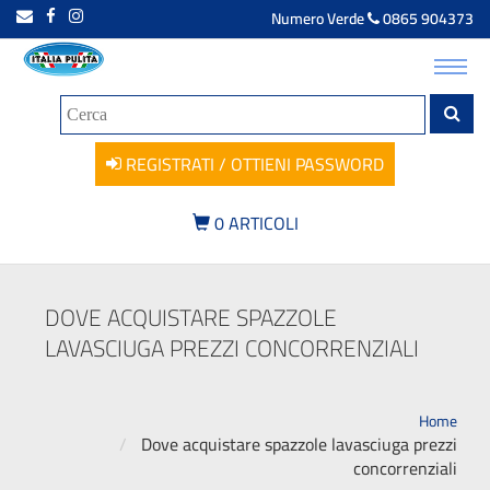
Numero Verde
0865 904373
Toggl
navig
REGISTRATI / OTTIENI PASSWORD
0
ARTICOLI
DOVE ACQUISTARE SPAZZOLE
LAVASCIUGA PREZZI CONCORRENZIALI
Home
Dove acquistare spazzole lavasciuga prezzi
concorrenziali