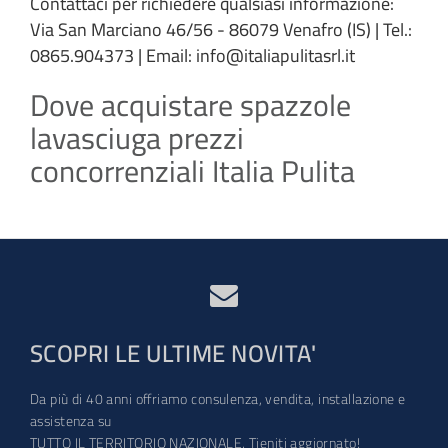
Contattaci per richiedere qualsiasi informazione:
Via San Marciano 46/56 - 86079 Venafro (IS) | Tel.:
0865.904373 | Email: info@italiapulitasrl.it
Dove acquistare spazzole
lavasciuga prezzi
concorrenziali Italia Pulita
SCOPRI LE ULTIME NOVITA'
Da più di 40 anni offriamo consulenza, vendita, installazione e
assistenza su
TUTTO IL TERRITORIO NAZIONALE. Tieniti aggiornato!