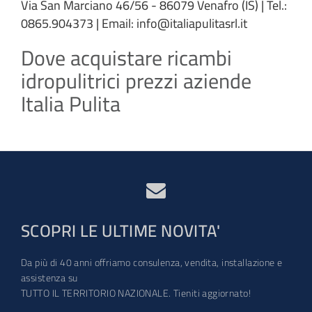
Via San Marciano 46/56 - 86079 Venafro (IS) | Tel.:
0865.904373 | Email: info@italiapulitasrl.it
Dove acquistare ricambi
idropulitrici prezzi aziende
Italia Pulita
SCOPRI LE ULTIME NOVITA'
Da più di 40 anni offriamo consulenza, vendita, installazione e
assistenza su
TUTTO IL TERRITORIO NAZIONALE. Tieniti aggiornato!