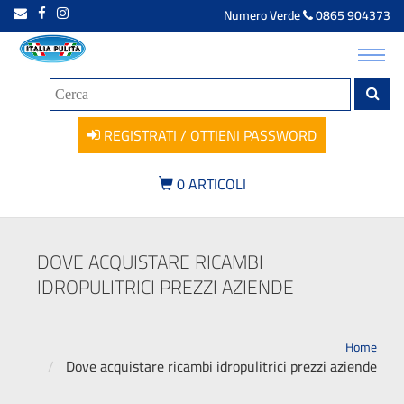
Numero Verde
0865 904373
Toggl
navig
REGISTRATI / OTTIENI PASSWORD
0
ARTICOLI
DOVE ACQUISTARE RICAMBI
IDROPULITRICI PREZZI AZIENDE
Home
Dove acquistare ricambi idropulitrici prezzi aziende