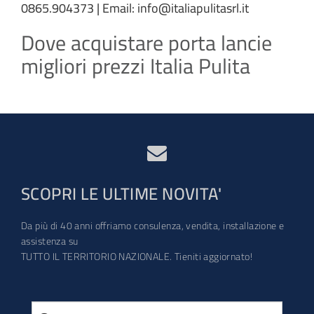
0865.904373 | Email: info@italiapulitasrl.it
Dove acquistare porta lancie
migliori prezzi Italia Pulita
SCOPRI LE ULTIME NOVITA'
Da più di 40 anni offriamo consulenza, vendita, installazione e
assistenza su
TUTTO IL TERRITORIO NAZIONALE. Tieniti aggiornato!