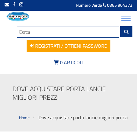
Numero Verde
0865 904373
Toggl
navig
REGISTRATI / OTTIENI PASSWORD
0
ARTICOLI
DOVE ACQUISTARE PORTA LANCIE
MIGLIORI PREZZI
Dove acquistare porta lancie migliori prezzi
Home