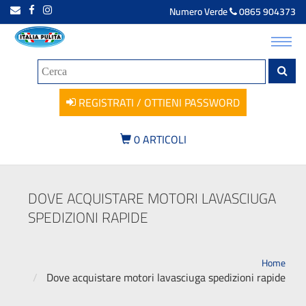
Numero Verde
0865 904373
Toggl
navig
REGISTRATI / OTTIENI PASSWORD
0
ARTICOLI
DOVE ACQUISTARE MOTORI LAVASCIUGA
SPEDIZIONI RAPIDE
Home
Dove acquistare motori lavasciuga spedizioni rapide