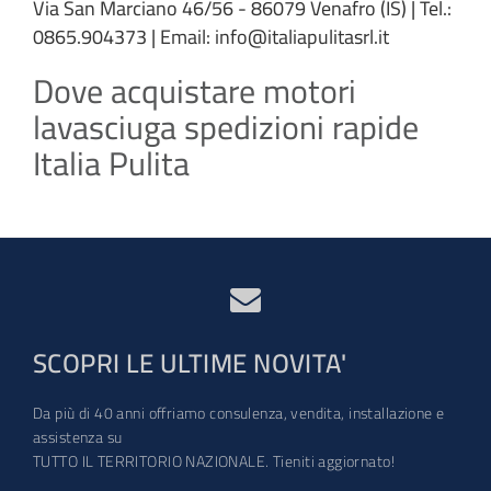
Via San Marciano 46/56 - 86079 Venafro (IS) | Tel.:
0865.904373 | Email: info@italiapulitasrl.it
Dove acquistare motori
lavasciuga spedizioni rapide
Italia Pulita
SCOPRI LE ULTIME NOVITA'
Da più di 40 anni offriamo consulenza, vendita, installazione e
assistenza su
TUTTO IL TERRITORIO NAZIONALE. Tieniti aggiornato!