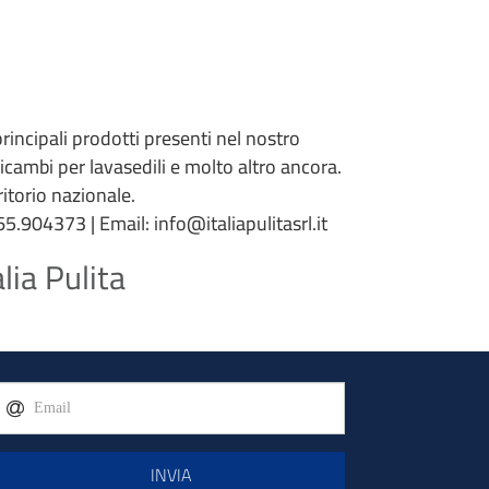
 principali prodotti presenti nel nostro
 ricambi per lavasedili e molto altro ancora.
torio nazionale.
5.904373 | Email: info@italiapulitasrl.it
lia Pulita
INVIA