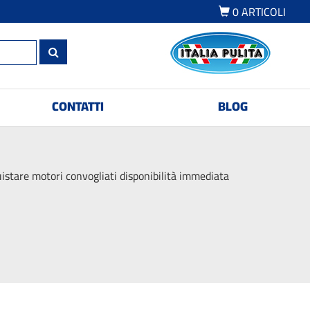
0
ARTICOLI
CONTATTI
BLOG
istare motori convogliati disponibilità immediata