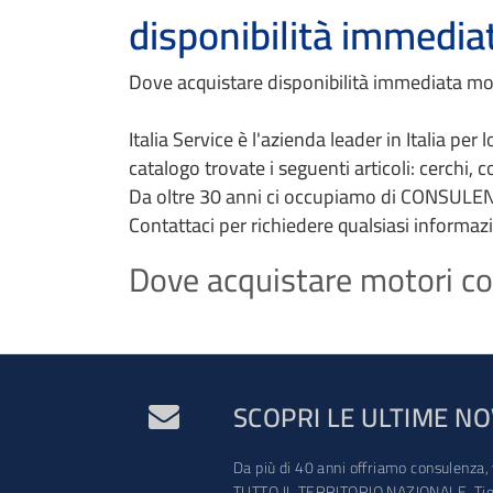
disponibilità immedia
Dove acquistare disponibilità immediata moto
Italia Service è l'azienda leader in Italia per
catalogo trovate i seguenti articoli: cerchi, 
Da oltre 30 anni ci occupiamo di CONSULEN
Contattaci per richiedere qualsiasi informaz
Dove acquistare motori con
SCOPRI LE ULTIME NO
Da più di 40 anni offriamo consulenza, 
TUTTO IL TERRITORIO NAZIONALE. Tien