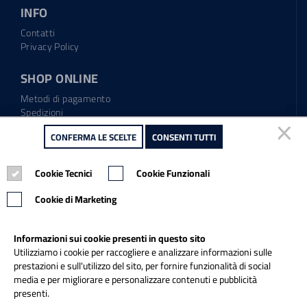
INFO
Contatti
Privacy Policy
SHOP ONLINE
Metodi di pagamento
Spedizioni
Regolamento garanzia
CONFERMA LE SCELTE
CONFERMA LE SCELTE
CONSENTI TUTTI
CONSENTI TUTTI
Diritto di recesso
Cookie Tecnici
Cookie Tecnici
Cookie Funzionali
Cookie Funzionali
Tel.: 0865.904373
Email:
info@italiapulitasrl.it
Cookie di Marketing
Cookie di Marketing
Informazioni sui cookie presenti in questo sito
Informazioni sui cookie presenti in questo sito
Utilizziamo i cookie per raccogliere e analizzare informazioni sulle
Utilizziamo i cookie per raccogliere e analizzare informazioni sulle
prestazioni e sull'utilizzo del sito, per fornire funzionalità di social
prestazioni e sull'utilizzo del sito, per fornire funzionalità di social
media e per migliorare e personalizzare contenuti e pubblicità
media e per migliorare e personalizzare contenuti e pubblicità
presenti.
presenti.