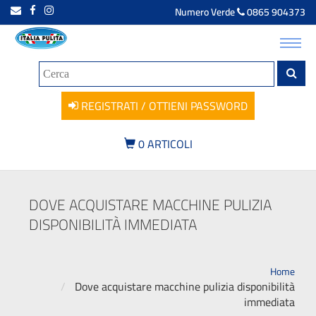
Numero Verde
0865 904373
Toggl
navig
REGISTRATI / OTTIENI PASSWORD
0
ARTICOLI
DOVE ACQUISTARE MACCHINE PULIZIA
DISPONIBILITÀ IMMEDIATA
Home
Dove acquistare macchine pulizia disponibilità
immediata