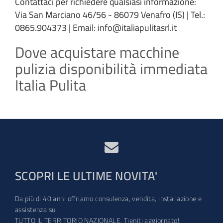
Contattaci per richiedere qualsiasi informazione:
Via San Marciano 46/56 - 86079 Venafro (IS) | Tel.:
0865.904373 | Email: info@italiapulitasrl.it
Dove acquistare macchine
pulizia disponibilità immediata
Italia Pulita
SCOPRI LE ULTIME NOVITA'
Da più di 40 anni offriamo consulenza, vendita, installazione e
assistenza su
TUTTO IL TERRITORIO NAZIONALE. Tieniti aggiornato!