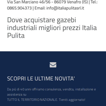
Via San Marciano 46/56 - 86079 Venafro (IS) | Tel.:
0865.904373 | Email: info@italiapulitasrl.it
Dove acquistare gazebi
industriali migliori prezzi Italia
Pulita
SCOPRI LE ULTIME NOVITA'
Da più di 40 anni offriamo consulenza, vendita, installazione e
assistenza su
TUTTO IL TERRITORIO NAZIONALE. Tieniti aggiornato!