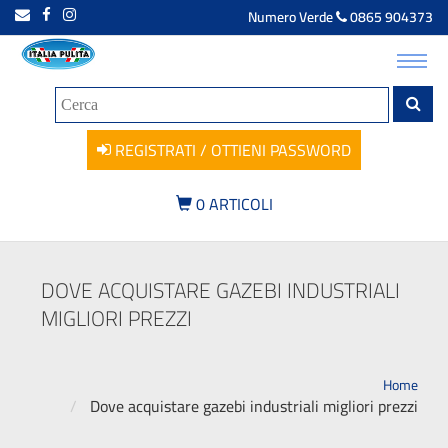
Numero Verde
0865 904373
Toggl
navig
REGISTRATI / OTTIENI PASSWORD
0
ARTICOLI
DOVE ACQUISTARE GAZEBI INDUSTRIALI
MIGLIORI PREZZI
Home
Dove acquistare gazebi industriali migliori prezzi