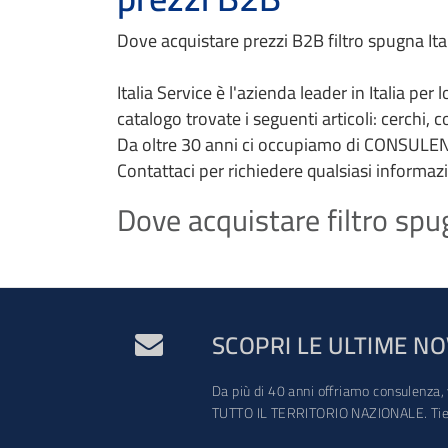
Dove acquistare prezzi B2B filtro spugna Ital
Italia Service è l'azienda leader in Italia per
catalogo trovate i seguenti articoli: cerchi, 
Da oltre 30 anni ci occupiamo di CONSULEN
Contattaci per richiedere qualsiasi informaz
Dove acquistare filtro spu
SCOPRI LE ULTIME NO
Da più di 40 anni offriamo consulenza, 
TUTTO IL TERRITORIO NAZIONALE. Tien