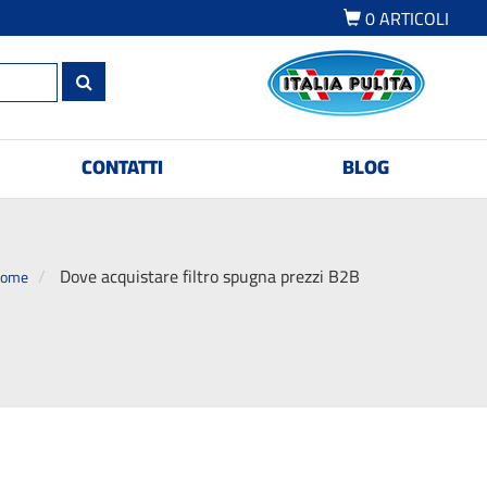
0
ARTICOLI
CONTATTI
BLOG
Dove acquistare filtro spugna prezzi B2B
ome