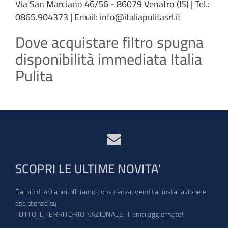
Via San Marciano 46/56 - 86079 Venafro (IS) | Tel.:
0865.904373 | Email: info@italiapulitasrl.it
Dove acquistare filtro spugna
disponibilità immediata Italia
Pulita
SCOPRI LE ULTIME NOVITA'
Da più di 40 anni offriamo consulenza, vendita, installazione e
assistenza su
TUTTO IL TERRITORIO NAZIONALE. Tieniti aggiornato!