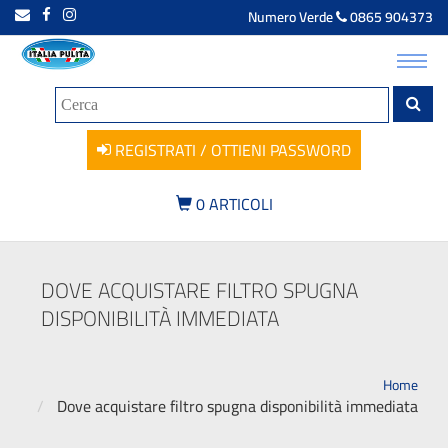
Numero Verde
0865 904373
Toggl
navig
REGISTRATI / OTTIENI PASSWORD
0
ARTICOLI
DOVE ACQUISTARE FILTRO SPUGNA
DISPONIBILITÀ IMMEDIATA
Home
Dove acquistare filtro spugna disponibilità immediata