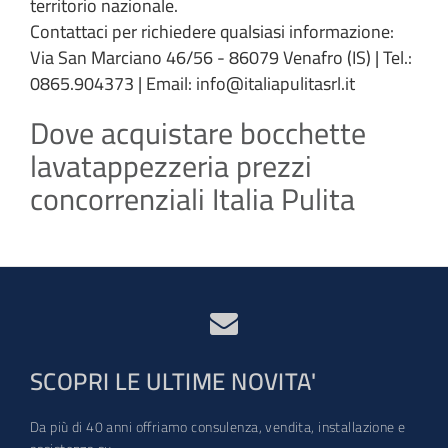
territorio nazionale.
Contattaci per richiedere qualsiasi informazione:
Via San Marciano 46/56 - 86079 Venafro (IS) | Tel.:
0865.904373 | Email: info@italiapulitasrl.it
Dove acquistare bocchette
lavatappezzeria prezzi
concorrenziali Italia Pulita
SCOPRI LE ULTIME NOVITA'
Da più di 40 anni offriamo consulenza, vendita, installazione e