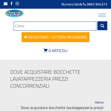
Numero Verde
0865 904373
Toggl
navig
REGISTRATI / OTTIENI PASSWORD
0
ARTICOLI
DOVE ACQUISTARE BOCCHETTE
LAVATAPPEZZERIA PREZZI
CONCORRENZIALI
Home
Dove acquistare bocchette lavatappezzeria prezzi