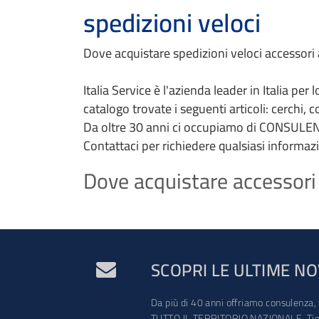
spedizioni veloci
Dove acquistare spedizioni veloci accessori 
Italia Service è l'azienda leader in Italia per
catalogo trovate i seguenti articoli: cerchi, 
Da oltre 30 anni ci occupiamo di CONSULEN
Contattaci per richiedere qualsiasi informaz
Dove acquistare accessori 
SCOPRI LE ULTIME NO
Da più di 40 anni offriamo consulenza, 
TUTTO IL TERRITORIO NAZIONALE. Tien