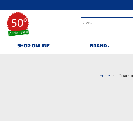
SHOP ONLINE
BRAND
Dove ac
Home