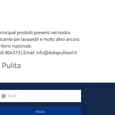
 principali prodotti presenti nel nostro
 ricambi per lavasedili e molto altro ancora.
torio nazionale.
5.904373 | Email: info@italiapulitasrl.it
 Pulita
INVIA