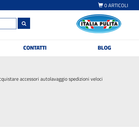
0
ARTICOLI
CONTATTI
BLOG
quistare accessori autolavaggio spedizioni veloci