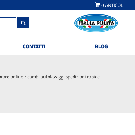
0
ARTICOLI
CONTATTI
BLOG
are online ricambi autolavaggi spedizioni rapide