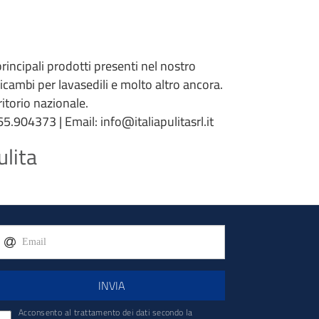
 principali prodotti presenti nel nostro
 ricambi per lavasedili e molto altro ancora.
torio nazionale.
5.904373 | Email: info@italiapulitasrl.it
ulita
INVIA
Acconsento al trattamento dei dati secondo la