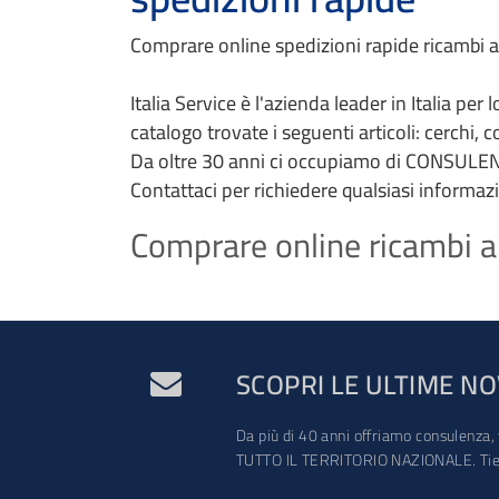
Comprare online spedizioni rapide ricambi au
Italia Service è l'azienda leader in Italia per
catalogo trovate i seguenti articoli: cerchi, 
Da oltre 30 anni ci occupiamo di CONSULEN
Contattaci per richiedere qualsiasi informaz
Comprare online ricambi au
SCOPRI LE ULTIME NO
Da più di 40 anni offriamo consulenza, 
TUTTO IL TERRITORIO NAZIONALE. Tien