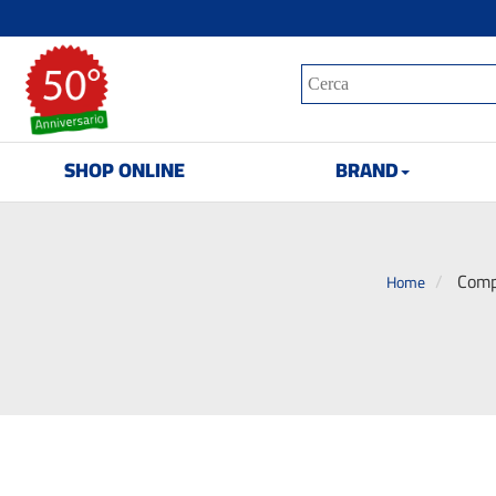
SHOP ONLINE
BRAND
Compr
Home