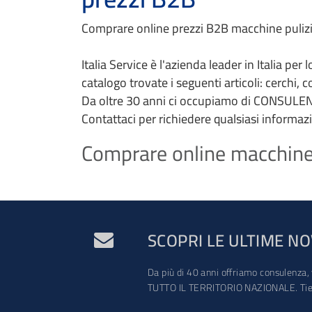
Comprare online prezzi B2B macchine pulizia
Italia Service è l'azienda leader in Italia per
catalogo trovate i seguenti articoli: cerchi, 
Da oltre 30 anni ci occupiamo di CONSULEN
Contattaci per richiedere qualsiasi informaz
Comprare online macchine p
SCOPRI LE ULTIME NO
Da più di 40 anni offriamo consulenza, 
TUTTO IL TERRITORIO NAZIONALE. Tien