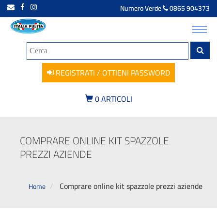
Numero Verde
0865 904373
Toggl
navig
REGISTRATI / OTTIENI PASSWORD
0
ARTICOLI
COMPRARE ONLINE KIT SPAZZOLE
PREZZI AZIENDE
Comprare online kit spazzole prezzi aziende
Home