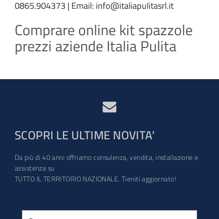
0865.904373 | Email: info@italiapulitasrl.it
Comprare online kit spazzole
prezzi aziende Italia Pulita
SCOPRI LE ULTIME NOVITA'
Da più di 40 anni offriamo consulenza, vendita, installazione e
assistenza su
TUTTO IL TERRITORIO NAZIONALE. Tieniti aggiornato!