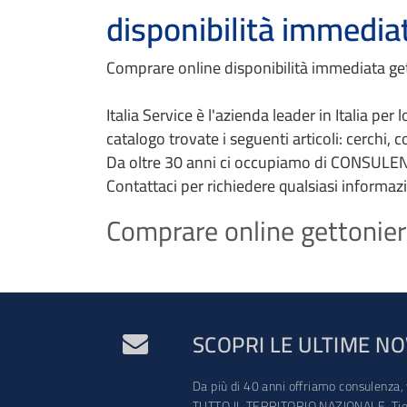
disponibilità immedia
Comprare online disponibilità immediata get
Italia Service è l'azienda leader in Italia per
catalogo trovate i seguenti articoli: cerchi, 
Da oltre 30 anni ci occupiamo di CONSULEN
Contattaci per richiedere qualsiasi informaz
Comprare online gettonier
SCOPRI LE ULTIME NO
Da più di 40 anni offriamo consulenza, 
TUTTO IL TERRITORIO NAZIONALE. Tien