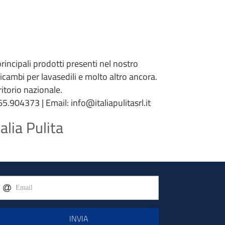
 principali prodotti presenti nel nostro
 ricambi per lavasedili e molto altro ancora.
torio nazionale.
5.904373 | Email: info@italiapulitasrl.it
lia Pulita
INVIA