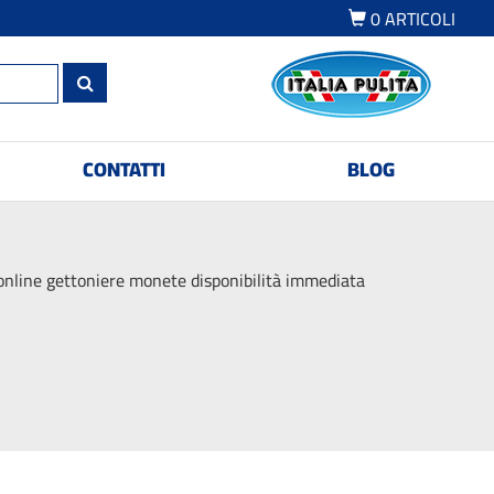
0
ARTICOLI
CONTATTI
BLOG
nline gettoniere monete disponibilità immediata