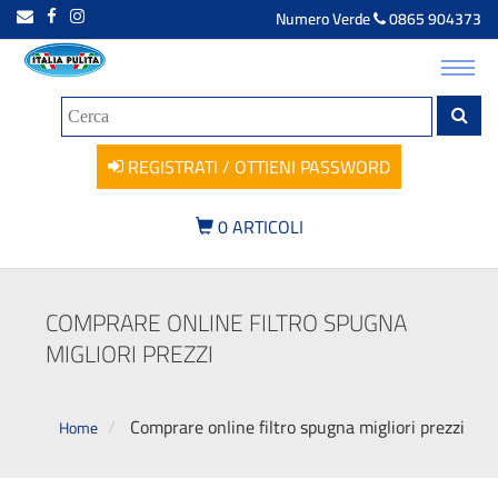
Numero Verde
0865 904373
Toggl
navig
REGISTRATI / OTTIENI PASSWORD
0
ARTICOLI
COMPRARE ONLINE FILTRO SPUGNA
MIGLIORI PREZZI
Comprare online filtro spugna migliori prezzi
Home