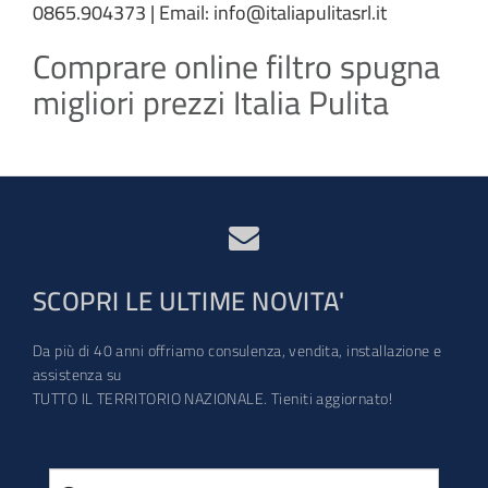
0865.904373 | Email: info@italiapulitasrl.it
Comprare online filtro spugna
migliori prezzi Italia Pulita
SCOPRI LE ULTIME NOVITA'
Da più di 40 anni offriamo consulenza, vendita, installazione e
assistenza su
TUTTO IL TERRITORIO NAZIONALE. Tieniti aggiornato!