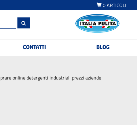
0
ARTICOLI
CONTATTI
BLOG
rare online detergenti industriali prezzi aziende