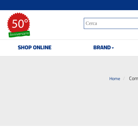
SHOP ONLINE
BRAND
Comp
Home