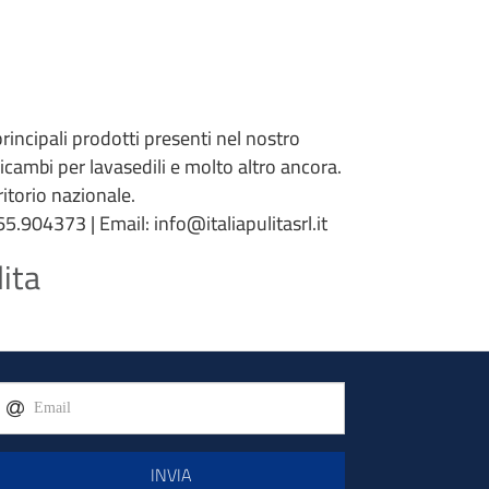
 principali prodotti presenti nel nostro
 ricambi per lavasedili e molto altro ancora.
torio nazionale.
5.904373 | Email: info@italiapulitasrl.it
lita
INVIA