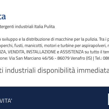
ta
genti industriali Italia Pulita
 lo sviluppo e la distribuzione di macchine per la pulizia. Tra i
coperchi, fusti, manicotti, motori e turbine per aspirapolveri,
ZA, VENDITA, INSTALLAZIONE e ASSISTENZA su tutto il terri
ione: Via San Marciano 46/56 - 86079 Venafro (IS) | Tel.: 086
 industriali disponibilità immediata 
VITA'