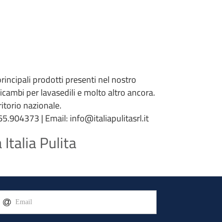
 principali prodotti presenti nel nostro
 ricambi per lavasedili e molto altro ancora.
torio nazionale.
5.904373 | Email: info@italiapulitasrl.it
Italia Pulita