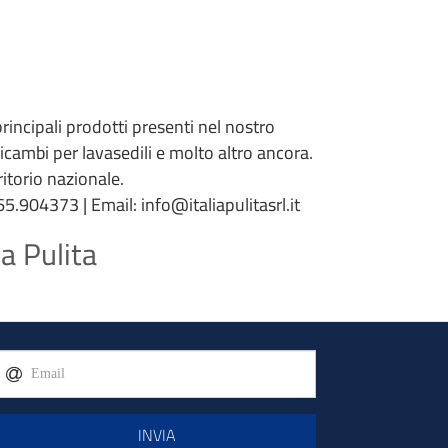
 principali prodotti presenti nel nostro
 ricambi per lavasedili e molto altro ancora.
torio nazionale.
5.904373 | Email: info@italiapulitasrl.it
a Pulita
INVIA