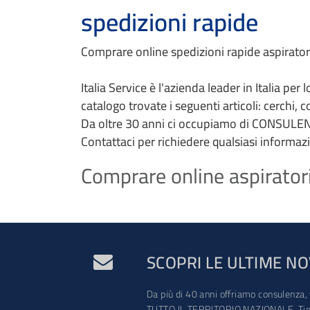
spedizioni rapide
Comprare online spedizioni rapide aspiratori 
Italia Service è l'azienda leader in Italia per
catalogo trovate i seguenti articoli: cerchi, 
Da oltre 30 anni ci occupiamo di CONSULEN
Contattaci per richiedere qualsiasi informaz
Comprare online aspiratori 
SCOPRI LE ULTIME NO
Da più di 40 anni offriamo consulenza, 
TUTTO IL TERRITORIO NAZIONALE. Tien