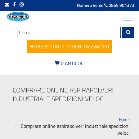
Numero Verde
0865 904373
Toggl
navig
REGISTRATI / OTTIENI PASSWORD
0
ARTICOLI
COMPRARE ONLINE ASPIRAPOLVERI
INDUSTRIALE SPEDIZIONI VELOCI
Home
Comprare online aspirapolveri industriale spedizioni
veloci