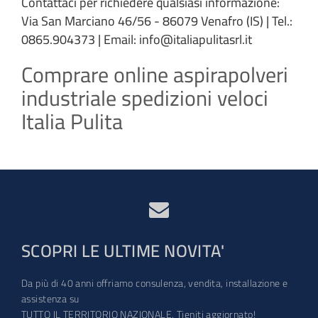
Contattaci per richiedere qualsiasi informazione:
Via San Marciano 46/56 - 86079 Venafro (IS) | Tel.:
0865.904373 | Email: info@italiapulitasrl.it
Comprare online aspirapolveri
industriale spedizioni veloci
Italia Pulita
SCOPRI LE ULTIME NOVITA'
Da più di 40 anni offriamo consulenza, vendita, installazione e
assistenza su
TUTTO IL TERRITORIO NAZIONALE. Tieniti aggiornato!