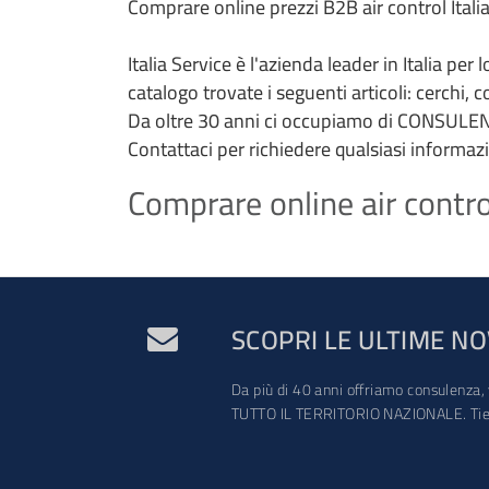
Comprare online prezzi B2B air control Italia
Italia Service è l'azienda leader in Italia per
catalogo trovate i seguenti articoli: cerchi, 
Da oltre 30 anni ci occupiamo di CONSULEN
Contattaci per richiedere qualsiasi informaz
Comprare online air control
SCOPRI LE ULTIME NO
Da più di 40 anni offriamo consulenza, 
TUTTO IL TERRITORIO NAZIONALE. Tien