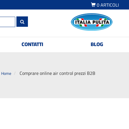
0
ARTICOLI
CONTATTI
BLOG
Comprare online air control prezzi B2B
Home