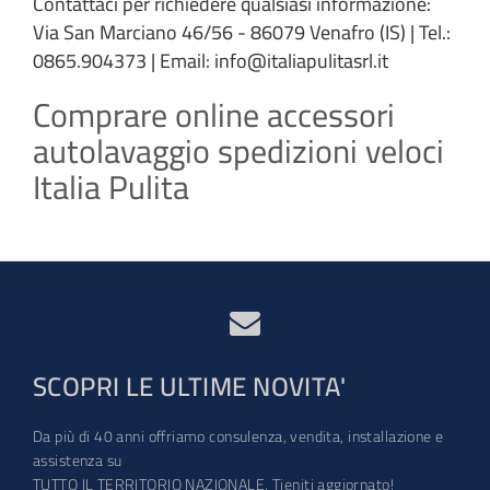
Contattaci per richiedere qualsiasi informazione:
Via San Marciano 46/56 - 86079 Venafro (IS) | Tel.:
0865.904373 | Email: info@italiapulitasrl.it
Comprare online accessori
autolavaggio spedizioni veloci
Italia Pulita
SCOPRI LE ULTIME NOVITA'
Da più di 40 anni offriamo consulenza, vendita, installazione e
assistenza su
TUTTO IL TERRITORIO NAZIONALE. Tieniti aggiornato!