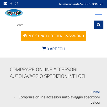
Numero Verde
0865 904373
Toggl
navig
REGISTRATI / OTTIENI PASSWORD
0
ARTICOLI
COMPRARE ONLINE ACCESSORI
AUTOLAVAGGIO SPEDIZIONI VELOCI
Home
Comprare online accessori autolavaggio spedizioni
veloci