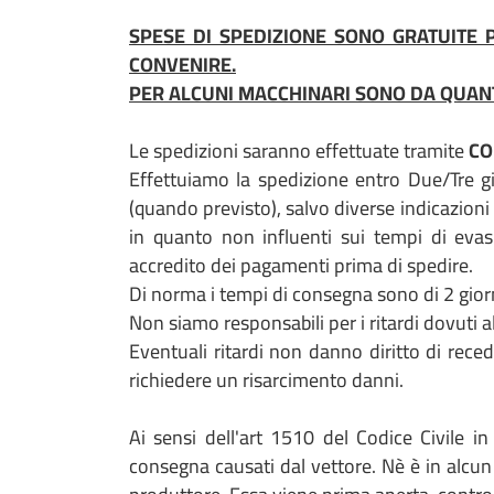
SPESE DI SPEDIZIONE SONO GRATUITE P
CONVENIRE.
PER ALCUNI MACCHINARI SONO DA QUANTI
Le spedizioni saranno effettuate tramite
CO
Effettuiamo la spedizione entro Due/Tre g
(quando previsto), salvo diverse indicazioni 
in quanto non influenti sui tempi di evas
accredito dei pagamenti prima di spedire.
Di norma i tempi di consegna sono di 2 giorni 
Non siamo responsabili per i ritardi dovuti al
Eventuali ritardi non danno diritto di reced
richiedere un risarcimento danni.
Ai sensi dell'art 1510 del Codice Civile in
consegna causati dal vettore. Nè è in alcun