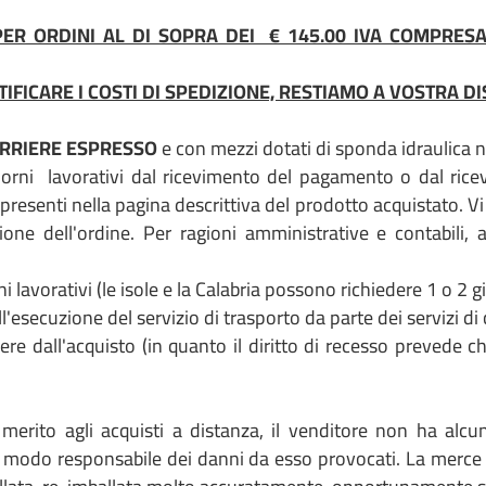
ER ORDINI AL DI SOPRA DEI € 145.00 IVA COMPRESA
FICARE I COSTI DI SPEDIZIONE, RESTIAMO A VOSTRA DI
RRIERE ESPRESSO
e con mezzi dotati di sponda idraulica ne
iorni lavorativi dal ricevimento del pagamento o dal rice
presenti nella pagina descrittiva del prodotto acquistato. V
ione dell'ordine. Per ragioni amministrative e contabili
lavorativi (le isole e la Calabria possono richiedere 1 o 2 gio
l'esecuzione del servizio di trasporto da parte dei servizi di
ere dall'acquisto (in quanto il diritto di recesso prevede ch
 merito agli acquisti a distanza, il venditore non ha alcun
 modo responsabile dei danni da esso provocati. La merce vi