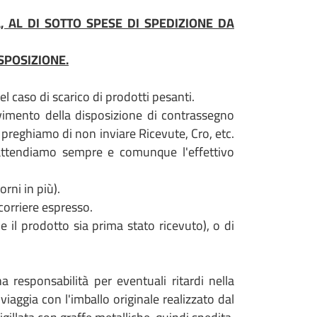
, AL DI SOTTO SPESE DI SPEDIZIONE DA
SPOSIZIONE.
l caso di scarico di prodotti pesanti.
vimento della disposizione di contrassegno
i preghiamo di non inviare Ricevute, Cro, etc.
, attendiamo sempre e comunque l'effettivo
rni in più).
 corriere espresso.
e il prodotto sia prima stato ricevuto), o di
a responsabilità per eventuali ritardi nella
aggia con l'imballo originale realizzato dal