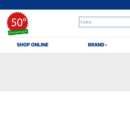
SHOP ONLINE
BRAND